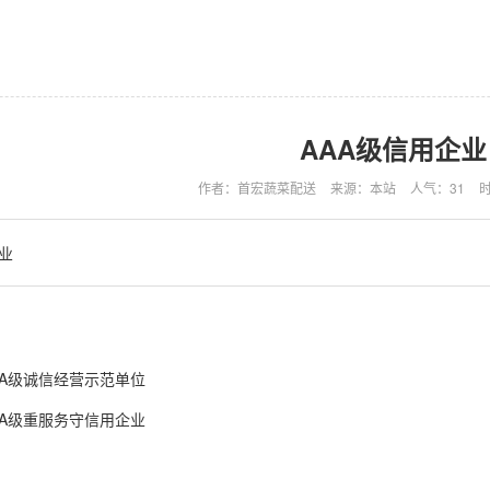
AAA级信用企业
作者：首宏蔬菜配送
来源：本站
人气：31
时
业
3A级诚信经营示范单位
3A级重服务守信用企业