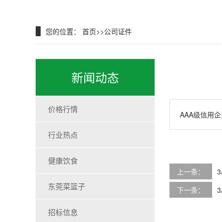
您的位置：
首页
>>
公司证件
新闻动态
价格行情
AAA级信用企
行业热点
健康饮食
上一条：
东莞菜篮子
下一条：
招标信息