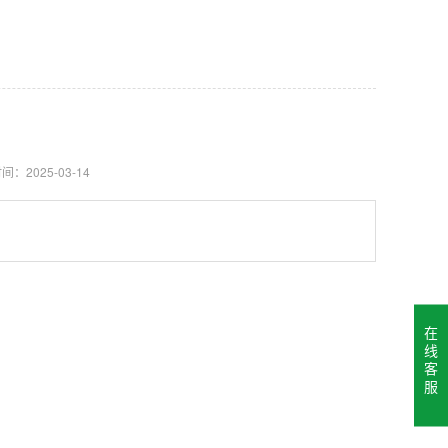
间：2025-03-14
在
线
客
服